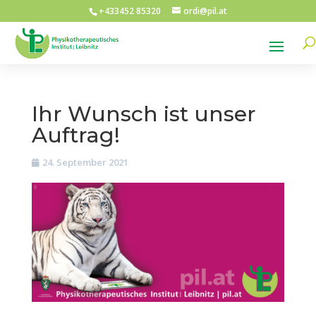
+433452 85320
ordi@pil.at
Ihr Wunsch ist unser
Auftrag!
24. September 2021